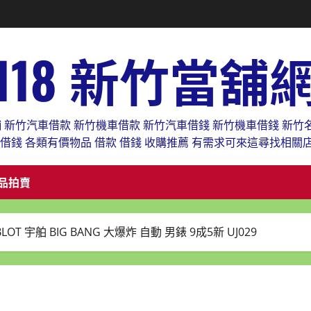
118 新竹當舖
舖 新竹汽車借款 新竹機車借款 新竹汽車借錢 新竹機車借錢 新竹
款借錢 各類有價物品 借款 借錢 收購推薦 有需求可來這尋找相關
品拍賣
T 宇舶 BIG BANG 大爆炸 自動 男錶 9成5新 UJ029