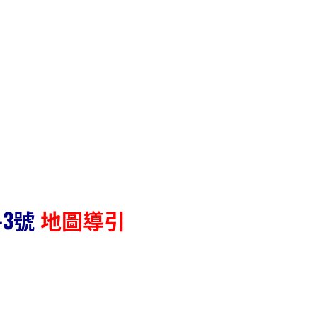
-3號
地圖導引