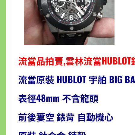
流當品拍賣,雲林流當HUBLO
流當原裝 HUBLOT 宇舶 BIG 
表徑48mm 不含龍頭
前後簍空 錶背 自動機心