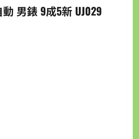
動 男錶 9成5新 UJ029