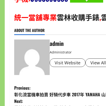
統一當舖專業
雲林收購手錶
,
ABOUT THE AUTHOR
admin
Administrator
Visit Website
View Al
P
Previous:
彰化流當機車拍賣 好騎代步車 2017年 YAMAHA 山葉 R
o
Next: