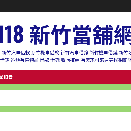
118 新竹當舖
舖 新竹汽車借款 新竹機車借款 新竹汽車借錢 新竹機車借錢 新竹
款借錢 各類有價物品 借款 借錢 收購推薦 有需求可來這尋找相關
品拍賣