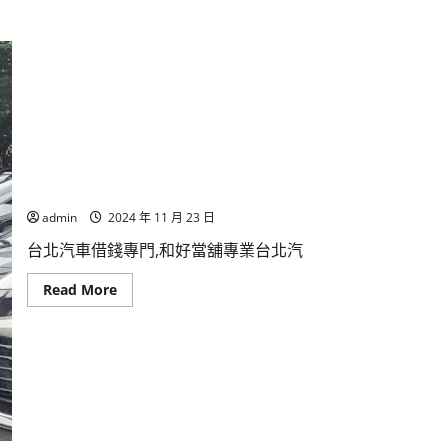
台北汽車借錢專門,和好當舖台北汽車借款免留車,來過就知現
admin
2024 年 11 月 23 日
台北汽車借錢專門,和好當舖專業台北汽
Read
Read More
more
about
台
北
汽
車
借
錢
專
門,
和