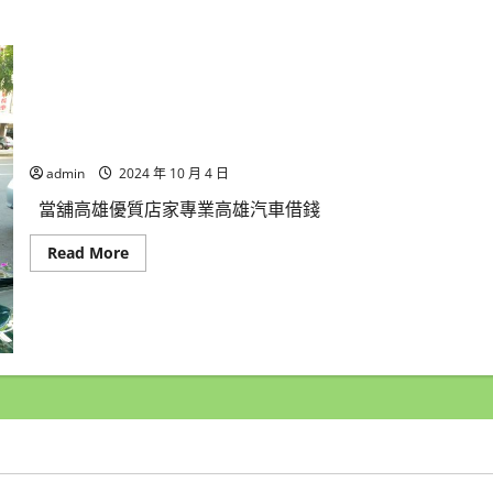
高雄優質店家專業 高雄汽車借錢 機車借錢 高雄房屋二胎 
admin
2024 年 10 月 4 日
當舖高雄優質店家專業高雄汽車借錢
Read
Read More
more
about
高
雄
優
質
店
家
專
業
高
雄
汽
車
借