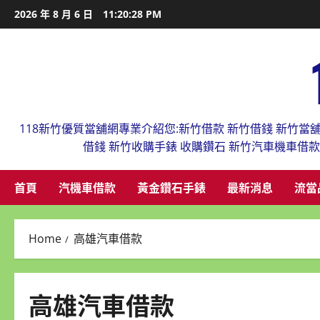
Skip
2026 年 8 月 6 日
11:20:29 PM
to
content
118新竹優質當舖網專業介紹您:新竹借款 新竹借錢 新竹當
借錢 新竹收購手錶 收購鑽石 新竹汽車機車借
首頁
汽機車借款
黃金鑽石手錶
最新消息
流當
Home
高雄汽車借款
高雄汽車借款