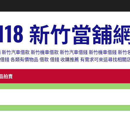
118 新竹當舖
舖 新竹汽車借款 新竹機車借款 新竹汽車借錢 新竹機車借錢 新竹
款借錢 各類有價物品 借款 借錢 收購推薦 有需求可來這尋找相關
品拍賣