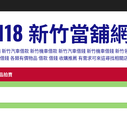
118 新竹當舖
舖 新竹汽車借款 新竹機車借款 新竹汽車借錢 新竹機車借錢 新竹
款借錢 各類有價物品 借款 借錢 收購推薦 有需求可來這尋找相關
品拍賣