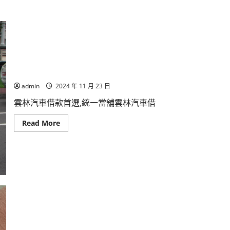
雲林汽車借款首選,統一當舖雲林汽車借錢找我,房地產借錢
admin
2024 年 11 月 23 日
雲林汽車借款首選,統一當舖雲林汽車借
Read
Read More
more
about
雲
林
汽
車
借
款
首
選,
統
一
當
舖