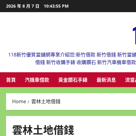
Skip
2026 年 8 月 7 日
10:43:55 PM
to
content
118新竹優質當舖網專業介紹您:新竹借款 新竹借錢 新竹當
借錢 新竹收購手錶 收購鑽石 新竹汽車機車借
首頁
汽機車借款
黃金鑽石手錶
最新消息
流當
Home
雲林土地借錢
雲林土地借錢