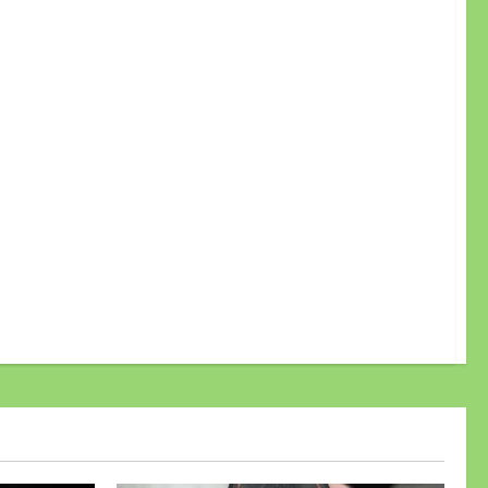
地借錢 雲林汽機車借款借錢