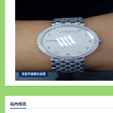
流當手錶鑽石拍賣
站內快訊