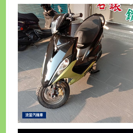
流當汽機車