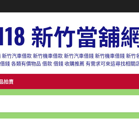
118 新竹當舖
舖 新竹汽車借款 新竹機車借款 新竹汽車借錢 新竹機車借錢 新竹
款借錢 各類有價物品 借款 借錢 收購推薦 有需求可來這尋找相關
品拍賣