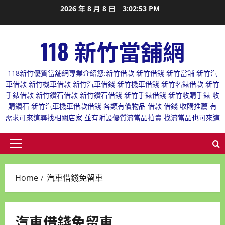
Skip
2026 年 8 月 8 日
3:02:53 PM
to
content
118 新竹當舖網
118新竹優質當舖網專業介紹您:新竹借款 新竹借錢 新竹當舖 新竹汽
車借款 新竹機車借款 新竹汽車借錢 新竹機車借錢 新竹名錶借款 新竹
手錶借款 新竹鑽石借款 新竹鑽石借錢 新竹手錶借錢 新竹收購手錶 收
購鑽石 新竹汽車機車借款借錢 各類有價物品 借款 借錢 收購推薦 有
需求可來這尋找相關店家 並有附設優質流當品拍賣 找流當品也可來這
Primary
Menu
Home
汽車借錢免留車
汽車借錢免留車