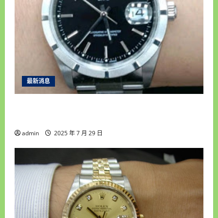
最新消息
彰化收購手錶專家推薦｜合豐當舖誠信專業，服
務台中南投顧客一致好評！
admin
2025 年 7 月 29 日