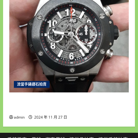
流當手錶鑽石拍賣
雲林流當手錶拍賣 原裝 HUBLOT 宇舶 BIG BANG
大爆炸 自動 男錶 9成5新 UJ029
admin
2024 年 11 月 27 日