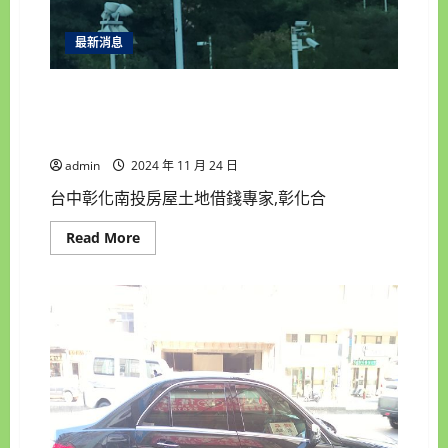
最新消息
中部地區房地產借錢推薦,彰化合豐當舖專業房屋
土地借款借錢,額度最高,收購手錶,汽機車借錢最專
業
admin
2024 年 11 月 24 日
台中彰化南投房屋土地借錢專家,彰化合
Read
Read More
more
about
中
部
地
區
房
地
產
借
錢
推
薦,
彰
化