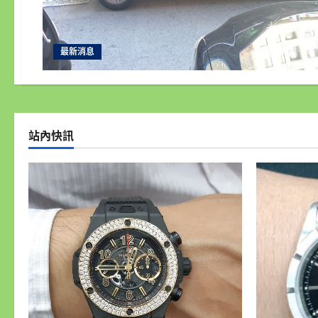
最新消息
站內快訊