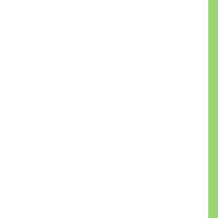
 機車借錢 彰化房屋土地借錢