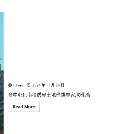
中部地區房地產借錢推薦,彰化合豐當舖專業房屋土地借款借錢
admin
2024 年 11 月 24 日
台中彰化南投房屋土地借錢專家,彰化合
Read
Read More
more
about
中
部
地
區