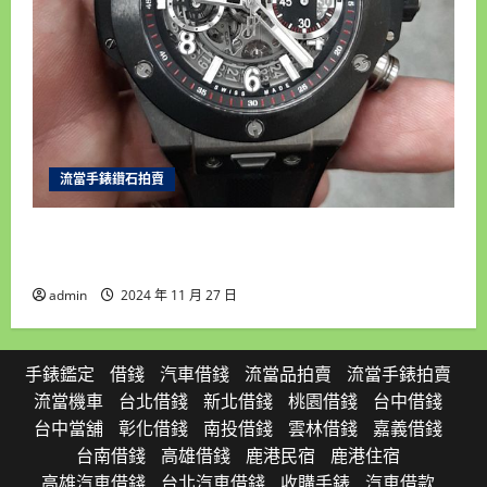
流當手錶鑽石拍賣
雲林流當手錶拍賣 原裝 HUBLOT 宇舶 BIG BANG
大爆炸 自動 男錶 9成5新 UJ029
admin
2024 年 11 月 27 日
手錶鑑定
借錢
汽車借錢
流當品拍賣
流當手錶拍賣
流當機車
台北借錢
新北借錢
桃園借錢
台中借錢
台中當舖
彰化借錢
南投借錢
雲林借錢
嘉義借錢
台南借錢
高雄借錢
鹿港民宿
鹿港住宿
高雄汽車借錢
台北汽車借錢
收購手錶
汽車借款