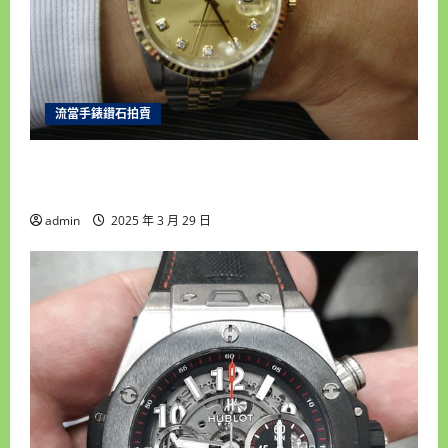
流當手錶鑽石拍賣
雲林流當手錶拍賣 原裝 勞力士16233 十鑽包台 男
錶 盒單齊全 9成5新 喜歡價可議 ZR202
admin
2025 年 3 月 29 日