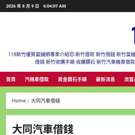
Skip
2026 年 8 月 9 日
6:04:07 AM
to
content
118新竹優質當舖網專業介紹您:新竹借款 新竹借錢 新竹當
借錢 新竹收購手錶 收購鑽石 新竹汽車機車借
首頁
汽機車借款
黃金鑽石手錶
最新消息
流當
Home
大同汽車借錢
大同汽車借錢