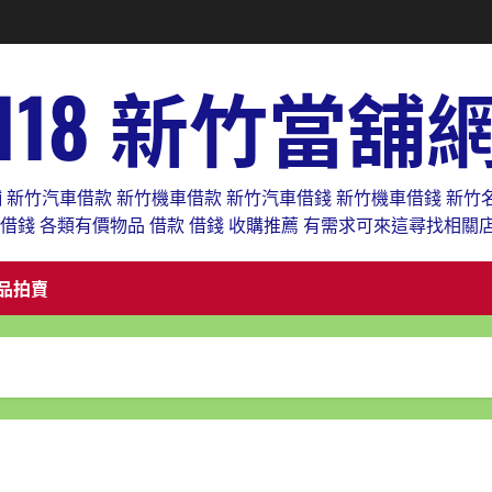
118 新竹當舖
舖 新竹汽車借款 新竹機車借款 新竹汽車借錢 新竹機車借錢 新竹
款借錢 各類有價物品 借款 借錢 收購推薦 有需求可來這尋找相關
品拍賣