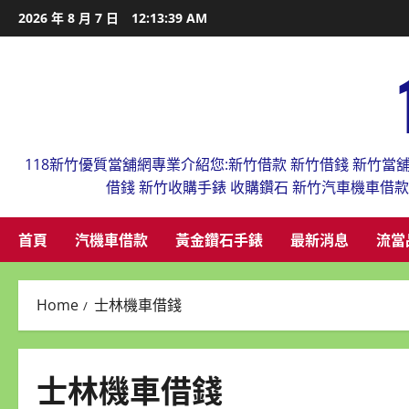
Skip
2026 年 8 月 7 日
12:13:40 AM
to
content
118新竹優質當舖網專業介紹您:新竹借款 新竹借錢 新竹當
借錢 新竹收購手錶 收購鑽石 新竹汽車機車借
首頁
汽機車借款
黃金鑽石手錶
最新消息
流當
Home
士林機車借錢
士林機車借錢