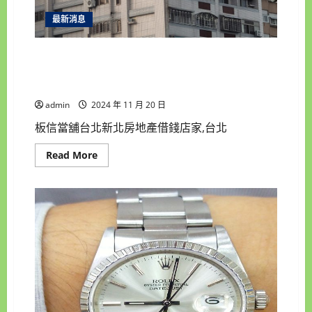
機
車
最新消息
借
錢
來
台北新北房地產借錢店家,板信當舖專精各式借錢
就
借,
房屋借款 土地借錢 台北新北汽機車借錢 收購手錶
汽
車
專家
借
錢,
admin
2024 年 11 月 20 日
台
北
板信當舖台北新北房地產借錢店家,台北
收
購
手
Read
Read More
錶
more
我
about
專
台
業
北
新
北
房
地
產
借
錢
店
家,
板
信
當