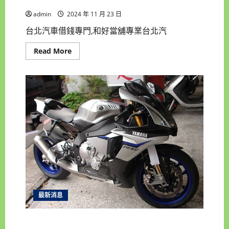
來過就知現金有多好借,收購手錶,房地產借錢專門
admin
2024 年 11 月 23 日
台北汽車借錢專門,和好當舖專業台北汽
Read
Read More
more
about
台
北
汽
車
借
錢
專
門,
和
好
當
舖
台
北
汽
車
借
款
最新消息
免
留
車,
台北機車借錢專門店,和運當舖您不可不知的一家
來