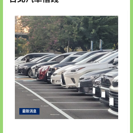
最新消息
台北汽車借錢專門,和好當舖台北汽車借款免留車,