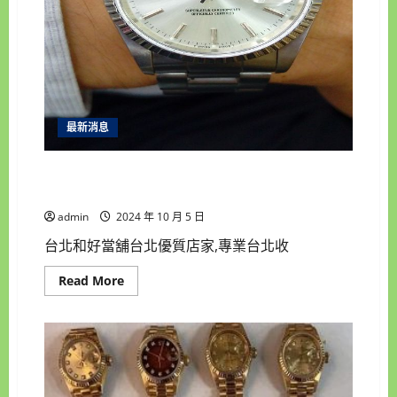
舖
專
精
各
式
借
錢
房
屋
借
最新消息
款
土
地
台北和好當舖 台北優質店家專業 台北收購手錶 台
借
錢
北汽車借錢 台北機車借錢 台北房屋借錢
台
北
admin
2024 年 10 月 5 日
新
北
台北和好當舖台北優質店家,專業台北收
汽
機
車
Read
Read More
借
more
錢
about
收
台
購
北
手
和
錶
好
專
當
家
舖
台