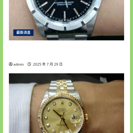
最新消息
彰化收購手錶專家推薦｜合豐當舖誠信專業，服
務台中南投顧客一致好評！
admin
2025 年 7 月 29 日