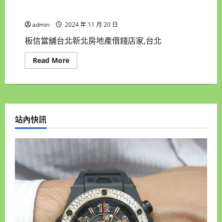
房屋借款 土地借錢 台北新北汽機車借錢 收購手錶
專家
admin
2024 年 11 月 20 日
板信當舖台北新北房地產借錢店家,台北
Read
Read More
more
about
台
北
新
北
房
地
站內快訊
產
借
錢
店
家,
板
信
當
舖
專
精
各
式
借
錢