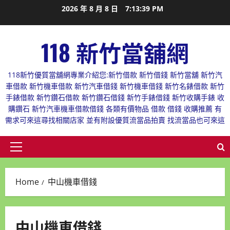
Skip
2026 年 8 月 8 日
7:13:39 PM
to
content
118 新竹當舖網
118新竹優質當舖網專業介紹您:新竹借款 新竹借錢 新竹當舖 新竹汽
車借款 新竹機車借款 新竹汽車借錢 新竹機車借錢 新竹名錶借款 新竹
手錶借款 新竹鑽石借款 新竹鑽石借錢 新竹手錶借錢 新竹收購手錶 收
購鑽石 新竹汽車機車借款借錢 各類有價物品 借款 借錢 收購推薦 有
需求可來這尋找相關店家 並有附設優質流當品拍賣 找流當品也可來這
Primary
Menu
Home
中山機車借錢
中山機車借錢