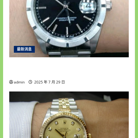
最新消息
彰化收購手錶專家推薦｜合豐當舖誠信專業，服
務台中南投顧客一致好評！
admin
2025 年 7 月 29 日