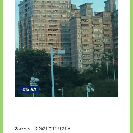
最新消息
中部地區房地產借錢推薦,彰化合豐當舖專業
房屋土地借款借錢,額度最高,收購手錶,汽機
車借錢最專業
admin
2024 年 11 月 24 日