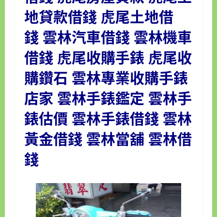
地貸款借錢
虎尾土地借
錢
雲林汽車借錢
雲林機車
借錢
虎尾收購手錶
虎尾收
購鑽石
雲林專業
收購手錶
店家
雲林手錶鑑定
雲林手
錶估價
雲林手錶借錢
雲林
黃金借錢
雲林當舖
雲林借
錢