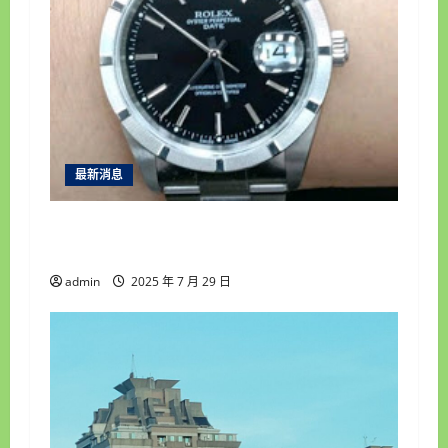
最新消息
彰化收購手錶專家推薦｜合豐當舖誠信專
業，服務台中南投顧客一致好評！
admin
2025 年 7 月 29 日