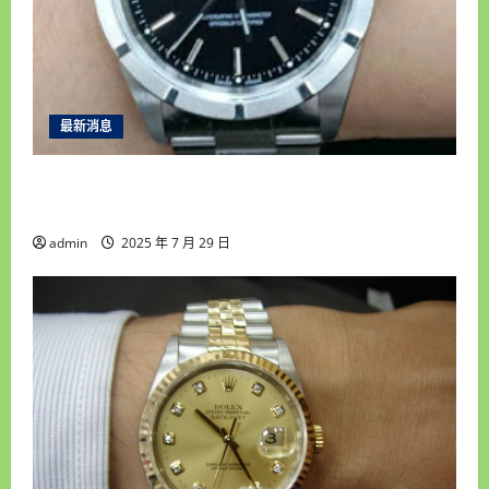
最新消息
彰化收購手錶專家推薦｜合豐當舖誠信專業，服
務台中南投顧客一致好評！
admin
2025 年 7 月 29 日