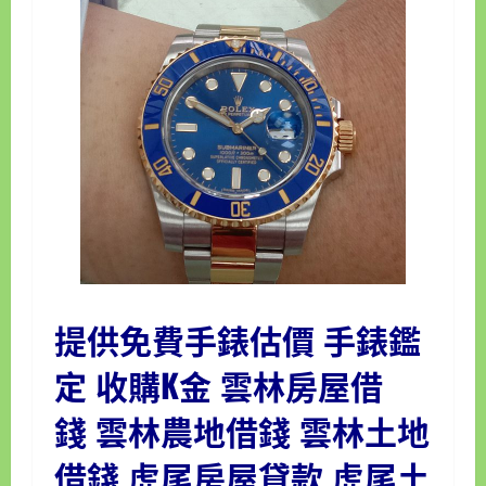
提供免費
手錶估價
手錶鑑
定
收購K金
雲林房屋借
錢
雲林農地借錢
雲林土地
借錢
虎尾房屋貸款 虎尾土