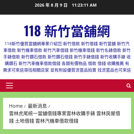
Skip
2026 年 8 月 9 日
11:23:12 AM
to
content
118 新竹當舖網
118新竹優質當舖網專業介紹您:新竹借款 新竹借錢 新竹當舖 新竹汽
車借款 新竹機車借款 新竹汽車借錢 新竹機車借錢 新竹名錶借款 新竹
手錶借款 新竹鑽石借款 新竹鑽石借錢 新竹手錶借錢 新竹收購手錶 收
購鑽石 新竹汽車機車借款借錢 各類有價物品 借款 借錢 收購推薦 有
需求可來這尋找相關店家 並有附設優質流當品拍賣 找流當品也可來這
Primary
Menu
Home
最新消息
雲林虎尾統一當舖借錢專業雲林收購手錶 雲林房屋借
錢 土地借錢 雲林汽機車借款借錢